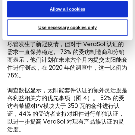
冠疫情相关的挑战
Allow all cookies
洞察3: 对认证的需求在增长，包括新技术
Use necessary cookies only
类型和生产用设备
尽管发生了新冠疫情，但对于 VeraSol 认证的
需求一直保持稳定。 73% 的受访制造商和分销
商表示，他们计划在未来六个月内提交太阳能套
件进行测试，在 2020 年的调查中，这一比例为
75%。
调查数据显示，太阳能套件认证的额外灵活度是
各利益相关方的优先事项（图 4）。 52% 的受
访者希望对PV模块大于 350 瓦的套件进行认
证，44% 的受访者支持对组件进行单独认证，
以进一步提高 VeraSol 对现有产品族认证的灵
活度。