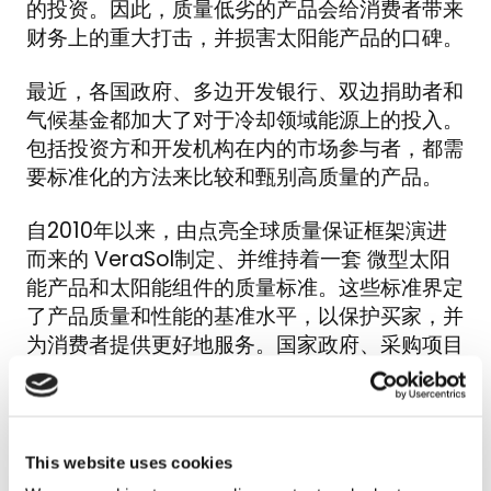
的投资。因此，质量低劣的产品会给消费者带来
财务上的重大打击，并损害太阳能产品的口碑。
最近，各国政府、多边开发银行、双边捐助者和
气候基金都加大了对于冷却领域能源上的投入。
包括投资方和开发机构在内的市场参与者，都需
要标准化的方法来比较和甄别高质量的产品。
自2010年以来，由点亮全球质量保证框架演进
而来的 VeraSol制定、并维持着一套 微型太阳
能产品和太阳能组件的质量标准。这些标准界定
了产品质量和性能的基准水平，以保护买家，并
为消费者提供更好地服务。国家政府、采购项目
等利益相关者采用这些标准，确保对高质量产品
的支持，并将不合格的产品挡在市场之外。此
外，VeraSol根据国际公认的质量标准评估和认
证离网太阳能产品，以保证产品符合所有质量、
This website uses cookies
安全和广告真实性的要求。VeraSol认证可以让