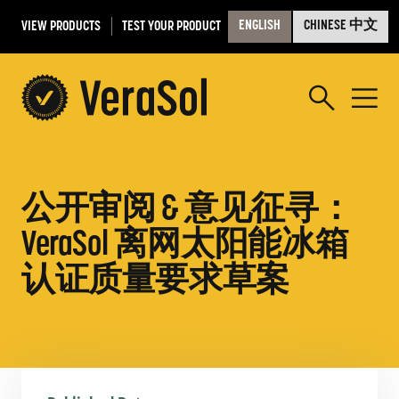
VIEW PRODUCTS
TEST YOUR PRODUCT
ENGLISH
CHINESE 中文
公开审阅 & 意见征寻：
VeraSol 离网太阳能冰箱
认证质量要求草案