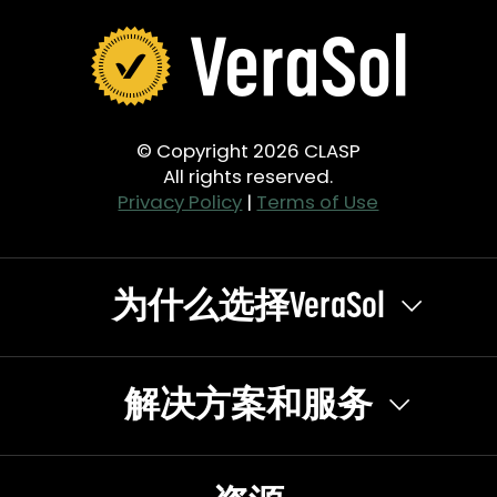
© Copyright 2026 CLASP
All rights reserved.
Privacy Policy
|
Terms of Use
为什么选择VeraSol
解决方案和服务