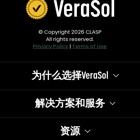
© Copyright 2026 CLASP
All rights reserved.
Privacy Policy
|
Terms of Use
为什么选择VeraSol
解决方案和服务
资源