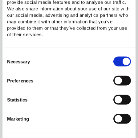
电器测试
provide social media features and to analyse our traffic.
We also share information about your use of our site with
生成一致的、可比对的性能数据用以填补关键信
our social media, advertising and analytics partners who
may combine it with other information that you’ve
息的空白，从而激励市场竞争。
provided to them or that they’ve collected from your use
of their services.
C
质量认证
o
Necessary
n
提供独立的第三方评估以确认产品是否符合国际
s
质量要求。
Preferences
e
n
t
Statistics
S
e
l
检测机构的能力建设
Marketing
e
c
致力于提高全球测试机构的测试能力，使得测试
t