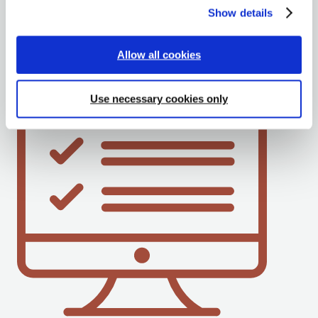
过程达到国际标准，为行业和市场提供可靠且一
i
Show details
致的产品质量数据。
o
n
Allow all cookies
Use necessary cookies only